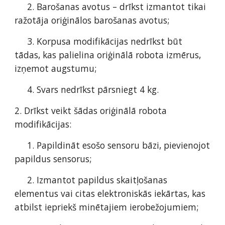
     2. Barošanas avotus – drīkst izmantot tikai 
ražotāja oriģinālos barošanas avotus; 
     3. Korpusa modifikācijas nedrīkst būt 
tādas, kas palielina oriģinālā robota izmērus, 
izņemot augstumu; 
     4. Svars nedrīkst pārsniegt 4 kg.  
2. Drīkst veikt šādas oriģinālā robota 
modifikācijas: 
     1. Papildināt esošo sensoru bāzi, pievienojot 
papildus sensorus; 
     2. Izmantot papildus skaitļošanas 
elementus vai citas elektroniskās iekārtas, kas 
atbilst iepriekš minētajiem ierobežojumiem;  