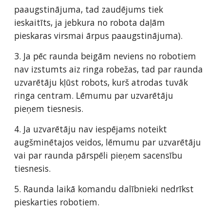
paaugstinājuma, tad zaudējums tiek 
ieskaitīts, ja jebkura no robota daļām 
pieskaras virsmai ārpus paaugstinājuma). 
3. Ja pēc raunda beigām neviens no robotiem 
nav izstumts aiz ringa robežas, tad par raunda 
uzvarētāju kļūst robots, kurš atrodas tuvāk 
ringa centram. Lēmumu par uzvarētāju 
pieņem tiesnesis. 
4. Ja uzvarētāju nav iespējams noteikt 
augšminētajos veidos, lēmumu par uzvarētāju 
vai par raunda pārspēli pieņem sacensību 
tiesnesis.  
5. Raunda laikā komandu dalībnieki nedrīkst 
pieskarties robotiem. 