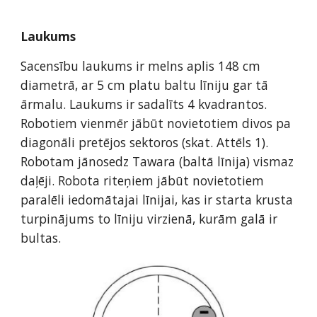
Laukums 
Sacensību laukums ir melns aplis 148 cm 
diametrā, ar 5 cm platu baltu līniju gar tā 
ārmalu. Laukums ir sadalīts 4 kvadrantos. 
Robotiem vienmēr jābūt novietotiem divos pa 
diagonāli pretējos sektoros (skat. Attēls 1). 
Robotam jānosedz Tawara (baltā līnija) vismaz 
daļēji. Robota riteņiem jābūt novietotiem 
paralēli iedomātajai līnijai, kas ir starta krusta 
turpinājums to līniju virzienā, kurām galā ir 
bultas. 