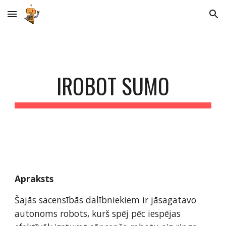
Skip to main content
Skip to navigation
IROBOT SUMO
Apraksts 
Šajās sacensībās dalībniekiem ir jāsagatavo 
autonoms robots, kurš spēj pēc iespējas 