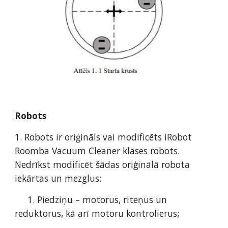
Robots 
1. Robots ir oriģināls vai modificēts iRobot 
Roomba Vacuum Cleaner klases robots. 
Nedrīkst modificēt šādas oriģinālā robota 
iekārtas un mezglus: 
     1. Piedziņu – motorus, riteņus un 
reduktorus, kā arī motoru kontrolierus; 